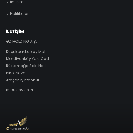
İletişim
Politikalar
İLETİŞİM
GD HOLDİNG A.Ş.
Küçükbakkalköy Mah.
Merdivenköy Yolu Cad.
Rüstemağa Sok. No:1
Piko Plaza
Ataşehir/İstanbul
0538 609 60 76