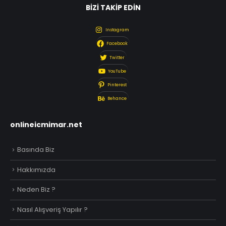
BİZİ TAKİP EDİN
Instagram
Facebook
Twitter
YouTube
Pinterest
Behance
onlineicmimar.net
Basında Biz
Hakkımızda
Neden Biz ?
Nasıl Alışveriş Yapılır ?